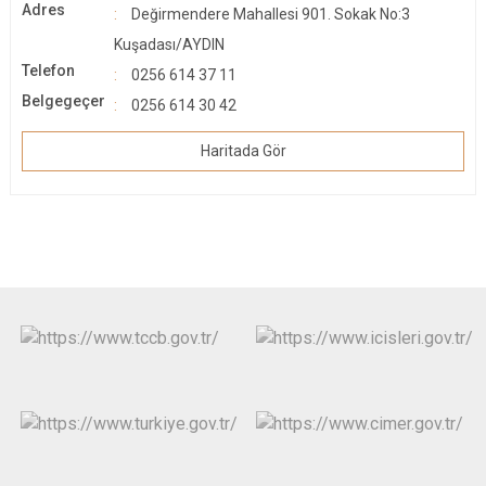
Adres
Değirmendere Mahallesi 901. Sokak No:3
Kuşadası/AYDIN
Telefon
0256 614 37 11
Belgegeçer
0256 614 30 42
Haritada Gör