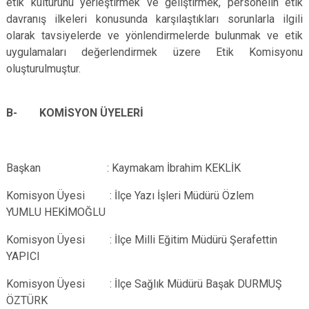
etik kültürünü yerleştirmek ve geliştirmek, personelin etik
davranış ilkeleri konusunda karşılaştıkları sorunlarla ilgili
olarak tavsiyelerde ve yönlendirmelerde bulunmak ve etik
uygulamaları değerlendirmek üzere Etik Komisyonu
oluşturulmuştur.
B- KOMİSYON ÜYELERİ
Başkan : Kaymakam İbrahim KEKLİK
Komisyon Üyesi : İlçe Yazı İşleri Müdürü Özlem
YUMLU HEKİMOĞLU
Komisyon Üyesi : İlçe Milli Eğitim Müdürü Şerafettin
YAPICI
Komisyon Üyesi : İlçe Sağlık Müdürü Başak DURMUŞ
ÖZTÜRK