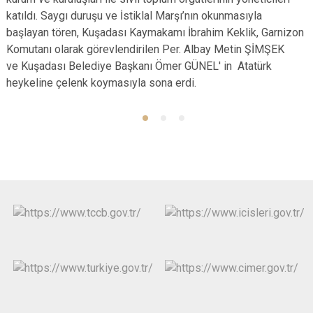
katıldı. Saygı duruşu ve İstiklal Marşı’nın okunmasıyla
başlayan tören, Kuşadası Kaymakamı İbrahim Keklik, Garnizon
Komutanı olarak görevlendirilen Per. Albay Metin ŞİMŞEK
ve Kuşadası Belediye Başkanı Ömer GÜNEL' in Atatürk
heykeline çelenk koymasıyla sona erdi.